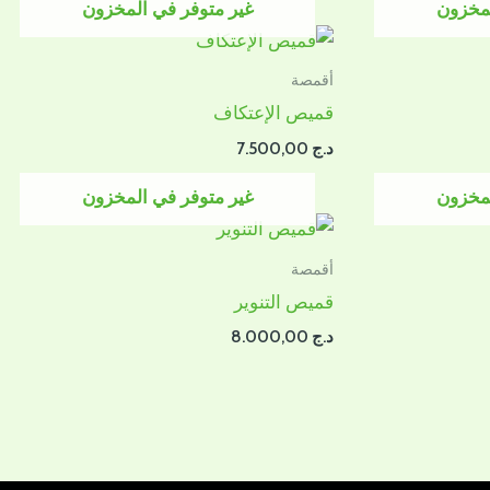
لمخزون
غير متوفر في المخزون
أقمصة
قميص الإعتكاف
د.ج
7.500,00
لمخزون
غير متوفر في المخزون
أقمصة
قميص التنوير
د.ج
8.000,00