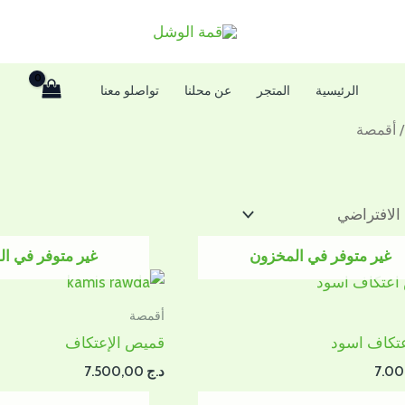
الرئيسية
المتجر
عن محلنا
تواصلو معنا
 أقمصة
غير متوفر في المخزون
غير متوفر في ا
أقمصة
تكاف اسود
قميص الإعتكاف
د.ج
7.500,00