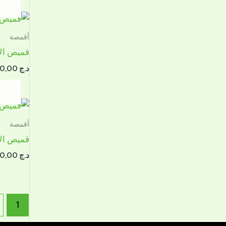
أقمصة
قميص ال
د.ج
6.500,00
أقمصة
قميص ال
د.ج
6.500,00
1