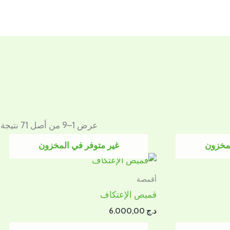
عرض 1–9 من أصل 71 نتيجة
لمخزون
غير متوفر في المخزون
أقمصة
قميص الإعتكاف
د.ج
6.000,00