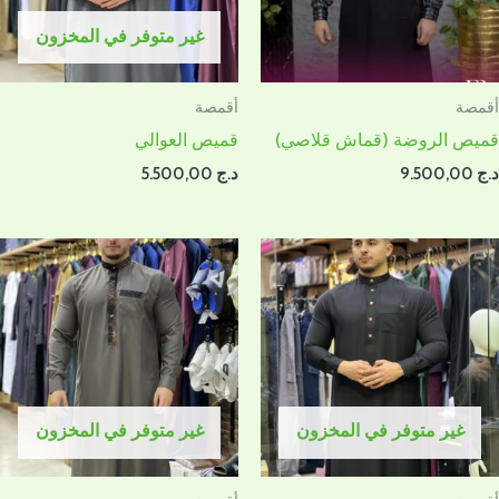
غير متوفر في المخزون
أقمصة
أقمصة
قميص الروضة (قماش قلاصي)
قميص العوالي
د.ج
9.500,00
د.ج
5.500,00
غير متوفر في المخزون
غير متوفر في المخزون