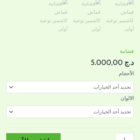
قشابية
د.ج
5.000,00
الأحجام
الالوان