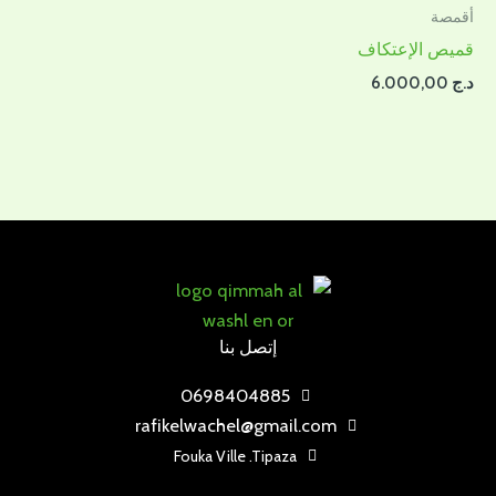
أقمصة
قميص الإعتكاف
د.ج
6.000,00
إتصل بنا
0698404885
rafikelwachel@gmail.com
Fouka Ville .Tipaza