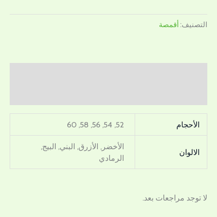
التصنيف:
أقمصة
معلومات إضافية
مراجعات (0)
الأحجام
52, 54, 56, 58, 60
الأخضر, الأزرق, البني, البيج,
الالوان
الرمادي
لا توجد مراجعات بعد.