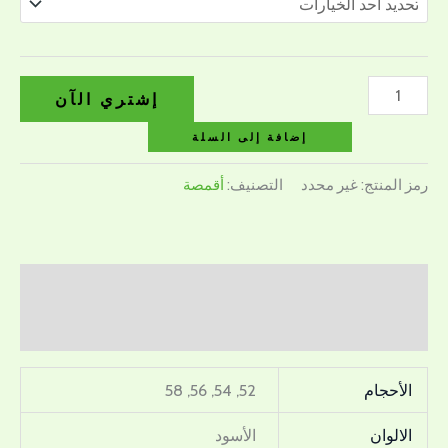
إشتري الآن
إضافة إلى السلة
رمز المنتج:
غير محدد
التصنيف:
أقمصة
معلومات إضافية
مراجعات (0)
الأحجام
52, 54, 56, 58
الالوان
الأسود