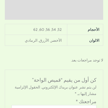
معلومات إضافية
مراجعات (0)
الأحجام
52, 54, 56, 60, 62
الالوان
الأخضر, الأزرق, الرمادي
لا توجد مراجعات بعد.
كن أول من يقيم “قميص الواحة”
لن يتم نشر عنوان بريدك الإلكتروني.
الحقول الإلزامية
مشار إليها بـ
*
مراجعتك
*