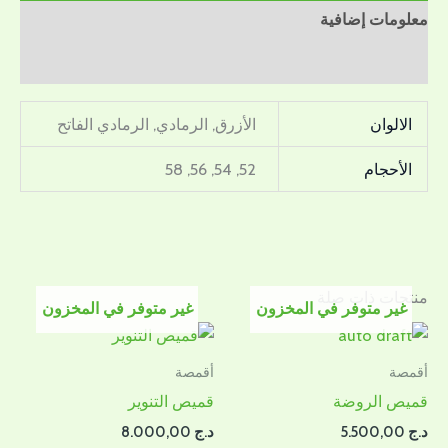
معلومات إضافية
مراجعات (0)
الالوان
الأزرق, الرمادي, الرمادي الفاتح
الأحجام
52, 54, 56, 58
منتجات ذات صلة
غير متوفر في المخزون
غير متوفر في المخزون
أقمصة
أقمصة
قميص الروضة
قميص التنوير
د.ج
5.500,00
د.ج
8.000,00