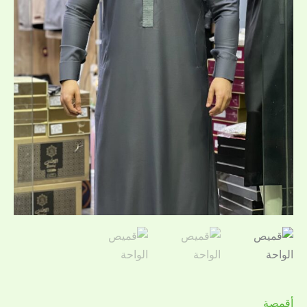
أقمصة