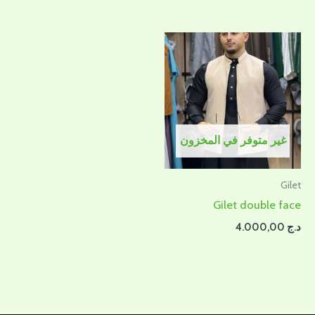
غير متوفر في المخزون
Gilet
Gilet double face
د.ج
4.000,00