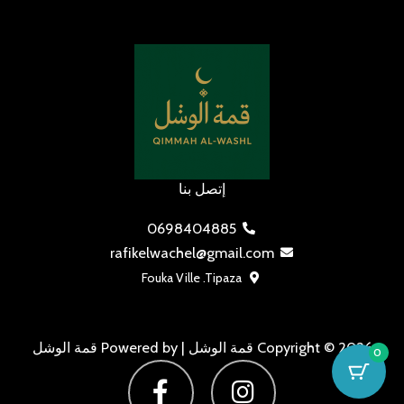
إتصل بنا
0698404885
rafikelwachel@gmail.com
Fouka Ville .Tipaza
Copyright © 2026 قمة الوشل | Powered by قمة الوشل
0
F
I
a
n