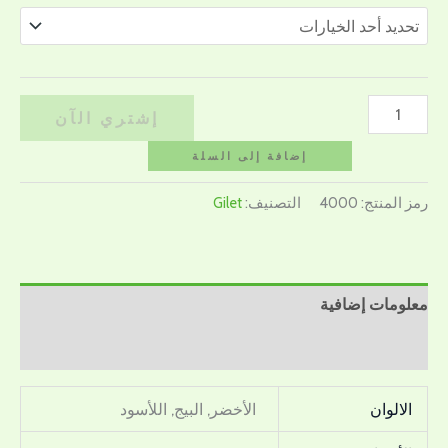
إشتري الآن
إضافة إلى السلة
رمز المنتج:
4000
التصنيف:
Gilet
معلومات إضافية
مراجعات (0)
الالوان
الأخضر, البيج, اللأسود