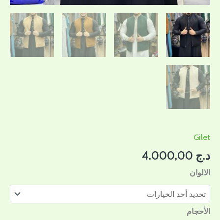
Gilet
د.ج
4.000,00
الالوان
الأحجام