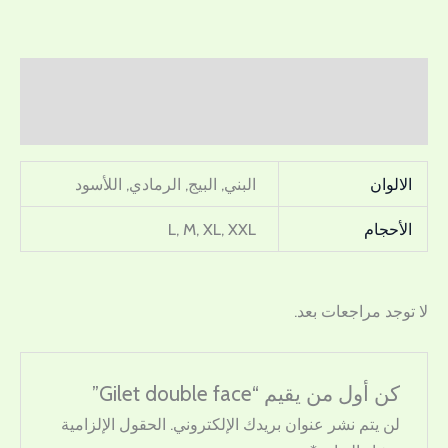
معلومات إضافية
مراجعات (0)
الالوان
البني, البيج, الرمادي, اللأسود
الأحجام
L, M, XL, XXL
لا توجد مراجعات بعد.
كن أول من يقيم “Gilet double face”
لن يتم نشر عنوان بريدك الإلكتروني.
الحقول الإلزامية