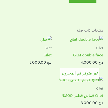
منتجات ذات صلة
Gilet
Gilet
Gilet
Gilet double face
د.ج
4.000,00
د.ج
5.000,00
غير متوفر في المخزون
Gilet
Gilet قماش قطني 100%
د.ج
3.000,00