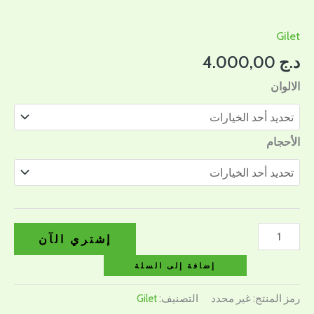
Gilet
د.ج
4.000,00
الالوان
الأحجام
إشتري الآن
إضافة إلى السلة
رمز المنتج:
غير محدد
التصنيف:
Gilet