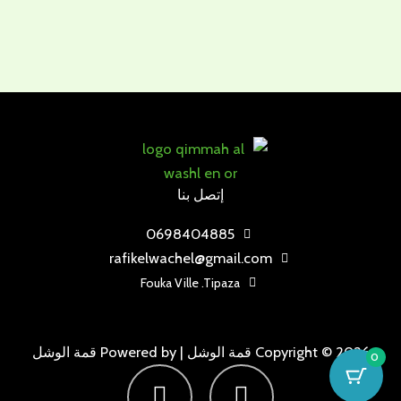
إتصل بنا
0698404885
rafikelwachel@gmail.com
Fouka Ville .Tipaza
Copyright © 2026 قمة الوشل | Powered by قمة الوشل
0
F
I